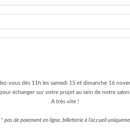
ez-vous dès 11h les samedi 15 et dimanche 16 nov
pour échanger sur votre projet au sein de notre salon
A très vite !
* pas de paiement en ligne, billetterie à l’accueil uniquem