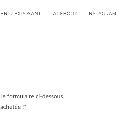
ENIR EXPOSANT
FACEBOOK
INSTAGRAM
le formulaire ci-dessous,
achetée !*