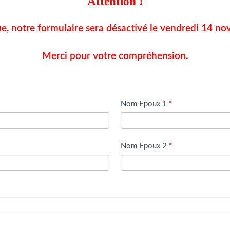
Attention !
ue,
notre formulaire sera désactivé le vendredi 14 n
Merci pour votre compréhension.
Nom Epoux 1
*
Nom Epoux 2
*