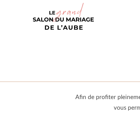
Afin de profiter pleinem
vous perm